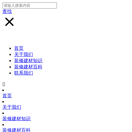
查找
首页
关于我们
装修建材知识
装修建材百科
联系我们

首页
关于我们
装修建材知识
装修建材百科