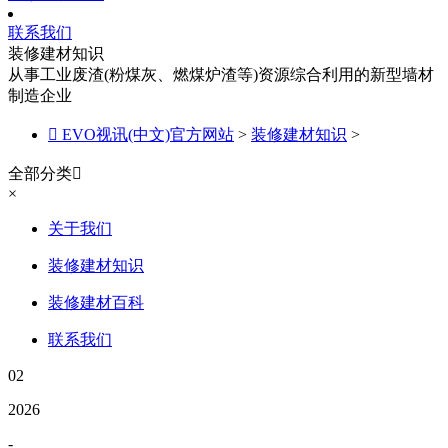
联系我们
装修建材知识
从事工业废渣(粉煤灰、燃煤炉渣等)资源综合利用的新型墙材
制造企业

EVO视讯(中文)官方网站
>
装修建材知识
>
全部分类

×
关于我们
装修建材知识
装修建材百科
联系我们
02
2026
-