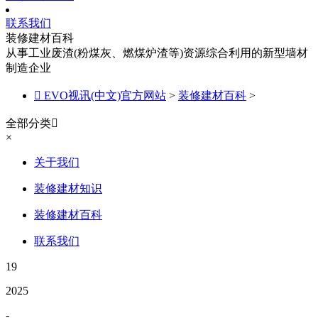
联系我们
装修建材百科
从事工业废渣(粉煤灰、燃煤炉渣等)资源综合利用的新型墙材
制造企业

EVO视讯(中文)官方网站
>
装修建材百科
>
全部分类

×
关于我们
装修建材知识
装修建材百科
联系我们
19
2025
-