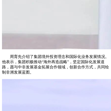
周育先介绍了集团境外投资理念和国际化业务发展情况。
他表示，集团积极推动“海外再造战略”，坚定国际化发展道
路，愿与中非发展基金拓展合作领域，创新合作方式，共同绘
制非洲发展蓝图。