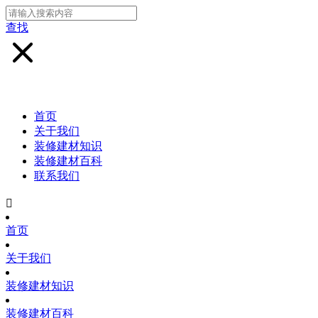
查找
首页
关于我们
装修建材知识
装修建材百科
联系我们

首页
关于我们
装修建材知识
装修建材百科