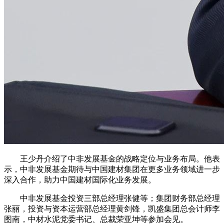
王少丹介绍了中非发展基金的战略定位与业务布局。他表
示，中非发展基金期待与中国建材集团在更多业务领域进一步
深入合作，助力中国建材国际化业务发展。
中非发展基金投资三部总经理张健等；集团财务部总经理
张丽，投资与资本运营部总经理黄剑锋，凯盛集团总会计师李
图南，中材水泥党委书记、总裁荣亚坤等参加会见。