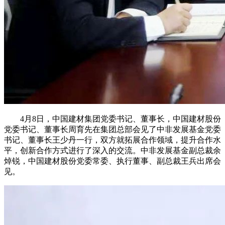
4月8日，中国建材集团党委书记、董事长，中国建材股份
党委书记、董事长周育先在集团总部会见了中非发展基金党委
书记、董事长王少丹一行，双方就拓展合作领域，提升合作水
平，创新合作方式进行了深入的交流。中非发展基金副总裁余
焯锐，中国建材股份党委常委、执行董事、副总裁王兵出席会
见。