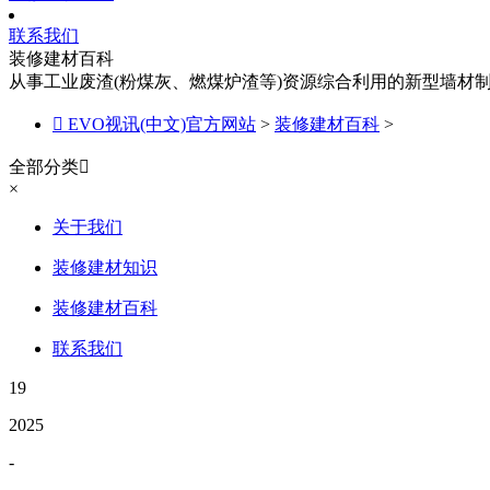
联系我们
装修建材百科
从事工业废渣(粉煤灰、燃煤炉渣等)资源综合利用的新型墙材

EVO视讯(中文)官方网站
>
装修建材百科
>
全部分类

×
关于我们
装修建材知识
装修建材百科
联系我们
19
2025
-