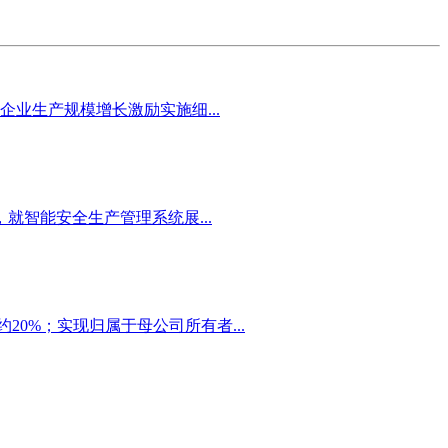
业生产规模增长激励实施细...
智能安全生产管理系统展...
20%；实现归属于母公司所有者...