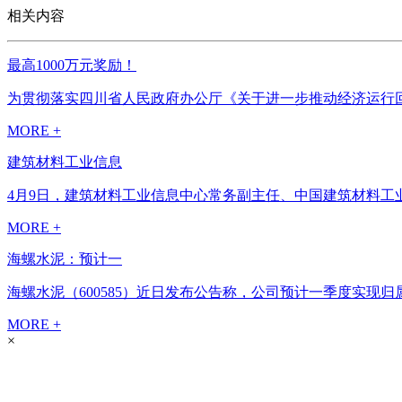
相关内容
最高1000万元奖励！
为贯彻落实四川省人民政府办公厅《关于进一步推动经济运行回升
MORE +
建筑材料工业信息
4月9日，建筑材料工业信息中心常务副主任、中国建筑材料工
MORE +
海螺水泥：预计一
海螺水泥（600585）近日发布公告称，公司预计一季度实现归属
MORE +
×