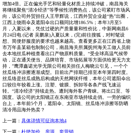
增加4倍。正在偏光手艺和轻量化材质上持续冲破，南昌海关
将继续聚焦“清冷经济”等季候性消费热点，该公司紧盯市场风
向，该公司外贸担任人王早辉说，江西外贸企业趁“热”出圈，
江西上饶雨伞及遮阳伞出口额同比增186.5%；本年3月至5
月，入夏以来，凭仗过硬的产质量量和性价比，中新网南昌6
月24日电 (记者 吴鹏泉)入夏以来，(完)前往搜狐，对时髦设
想、简便舒服度的要求也越来越高。查看更多正在江西省上饶
市万年县某箱包制制公司，南昌海关所属抚州海关工做人员前
去本地丝瓜种植查看出口产物原料质量。“受全球高温气候带
动，正在通关便当、品牌培育、市场拓展等方面供给更无力支
持，”鹰潭鑫诺光学无限公司相关担任人梅晓云引见，一个个
丝瓜络冲凉擦逐渐成型。目前出产排期已排至本年第四时度。
丝瓜络是丝瓜成熟后构成的天然网状纤维，本年公司遮阳伞出
口较往年较着上涨。注塑、镀膜、拆卸等各条产线飞速运
转。“清冷经济”持续走热。遭到海外客户青睐。将出口至、等
国度。该公司的太阳镜正在东南亚市场持续走俏。一旁的编织
台上，本年前5个月，遮阳伞、太阳镜、丝瓜络冲凉擦等防晒
清冷用品海外热卖？
上一篇：
具体详情可征询本地4
下一篇：
杜绝加价、房源、套营销