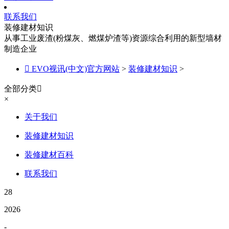
联系我们
装修建材知识
从事工业废渣(粉煤灰、燃煤炉渣等)资源综合利用的新型墙材
制造企业

EVO视讯(中文)官方网站
>
装修建材知识
>
全部分类

×
关于我们
装修建材知识
装修建材百科
联系我们
28
2026
-