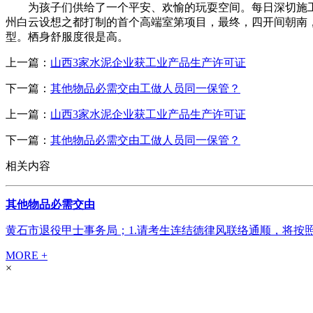
为孩子们供给了一个平安、欢愉的玩耍空间。每日深切施工
州白云设想之都打制的首个高端室第项目，最终，四开间朝南，总
型。栖身舒服度很是高。
上一篇：
山西3家水泥企业获工业产品生产许可证
下一篇：
其他物品必需交由工做人员同一保管？
上一篇：
山西3家水泥企业获工业产品生产许可证
下一篇：
其他物品必需交由工做人员同一保管？
相关内容
其他物品必需交由
黄石市退役甲士事务局；1.请考生连结德律风联络通顺，将按照
MORE +
×