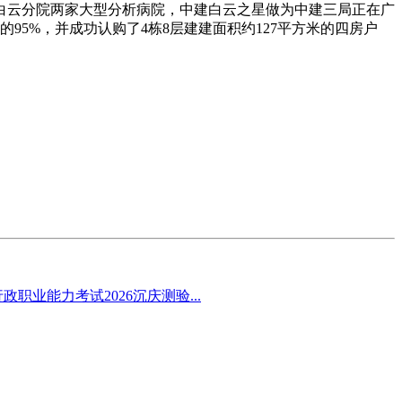
云分院两家大型分析病院，中建白云之星做为中建三局正在广
5%，并成功认购了4栋8层建建面积约127平方米的四房户
业能力考试2026沉庆测验...