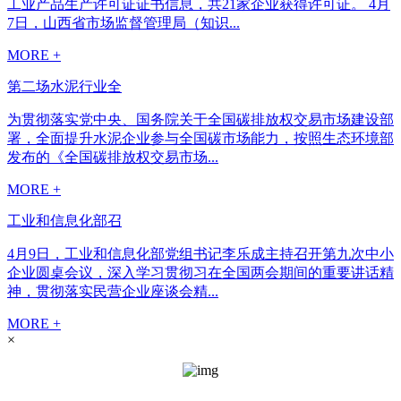
工业产品生产许可证证书信息，共21家企业获得许可证。 4月
7日，山西省市场监督管理局（知识...
MORE +
第二场水泥行业全
为贯彻落实党中央、国务院关于全国碳排放权交易市场建设部
署，全面提升水泥企业参与全国碳市场能力，按照生态环境部
发布的《全国碳排放权交易市场...
MORE +
工业和信息化部召
4月9日，工业和信息化部党组书记李乐成主持召开第九次中小
企业圆桌会议，深入学习贯彻习在全国两会期间的重要讲话精
神，贯彻落实民营企业座谈会精...
MORE +
×