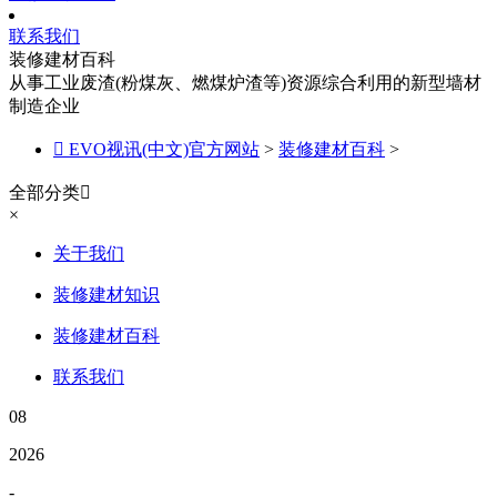
联系我们
装修建材百科
从事工业废渣(粉煤灰、燃煤炉渣等)资源综合利用的新型墙材
制造企业

EVO视讯(中文)官方网站
>
装修建材百科
>
全部分类

×
关于我们
装修建材知识
装修建材百科
联系我们
08
2026
-