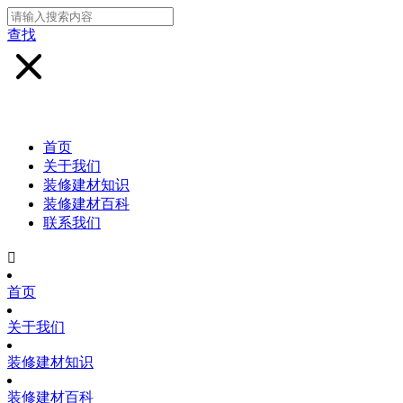
查找
首页
关于我们
装修建材知识
装修建材百科
联系我们

首页
关于我们
装修建材知识
装修建材百科