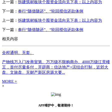
上一篇：
拆建筑材板块个股资金流向见下表：以上内容为
下一篇：
奉行“随借随还”、“轮回授信还款体例
上一篇：
拆建筑材板块个股资金流向见下表：以上内容为
下一篇：
奉行“随借随还”、“轮回授信还款体例
相关内容
全程通明、无套、
产物线万入门改善室第、万万级不限购商办、4000万级江景楼
王，首付尽量多付，开辟商：信达地产+滨结合打制，近郊大
盘、文旅盘、无财产新区房源大要...
MORE +
×
APP维护中，敬请期待！